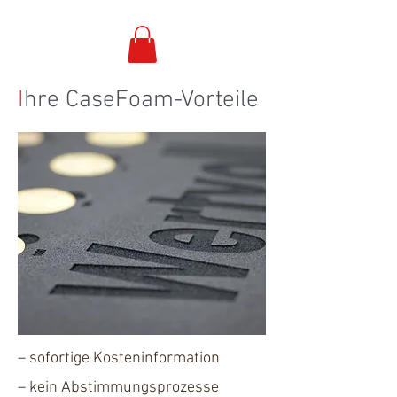
I
hre CaseFoam-Vorteile
– sofortige Kosteninformation
– ​kein Abstimmungsprozesse