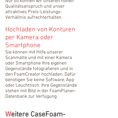
Nur so können wir unseren hohen
Qualitätsanspruch und unser
attraktives Preis-Leistungs-
Verhältnis aufrechterhalten.
Hochladen von Konturen
per Kamera oder
Smartphone
Sie können mit Hilfe unserer
Scanmatte und mit einer Kamera
oder Smartphone Ihre eigenen
Gegenstände fotografieren und in
den FoamCreator hochladen. Dafür
benötigen Sie keine Software, App
oder Leuchttisch. Ihre Gegenstände
stehen mit Bild in der
FoamPlaner-
Datenbank zur Verfügung.
W
eitere CaseFoam-