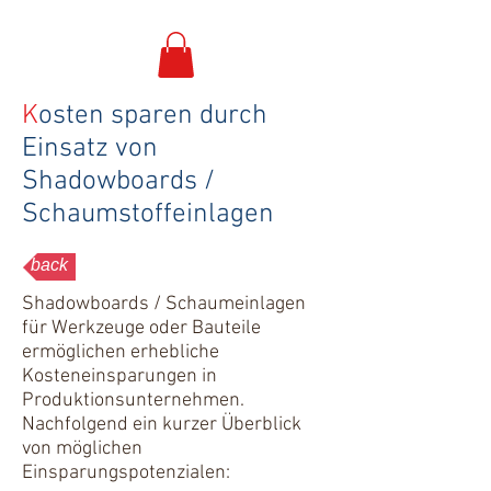
K
osten sparen durch
Einsatz von
Shadowboards /
Schaumstoffeinlagen​
back
Shadowboards / Schaumeinlagen
für Werkzeuge oder Bauteile
ermöglichen erhebliche
Kosteneinsparungen in
Produktionsunternehmen.
Nachfolgend ein kurzer Überblick
von möglichen
Einsparungspotenzialen: