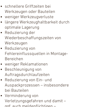
schnellere Griffzeiten bei
Werkzeugen oder Bauteilen
weniger Werkzeugverluste
längere Werkzeughaltbarkeit durch
optimale Lagerung
Reduzierung der
Wiederbeschaffungszeiten von
Werkzeugen
Reduzierung von
Fehlereinflussquellen in Montage-
Bereichen
weniger Reklamationen
Beschleunigung von
Auftragsdurchlaufzeiten
Reduzierung von Ein- und
Auspackprozessen – insbesondere
bei Bauteilen
Verminderung von
Verletzungsgefahren und damit –
ggf. auch meldepflichtigen –