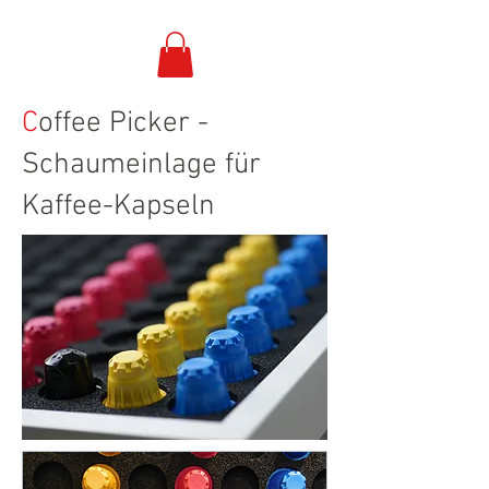
C
offee Picker -
Schaumeinlage für
Kaffee-Kapseln