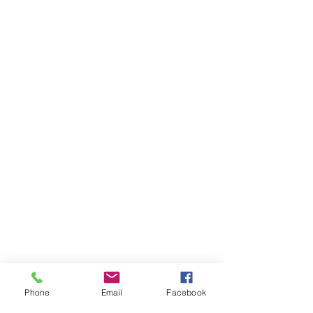
|
Zahlungsarten
Impressum
Datenschutz
Phone
Email
Facebook